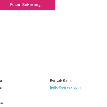
Pesan Sekarang
sa
Kontak Kami
ja
hello@sejasa.com
sa