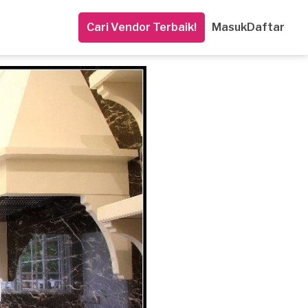
Cari Vendor Terbaik!
Masuk
Daftar