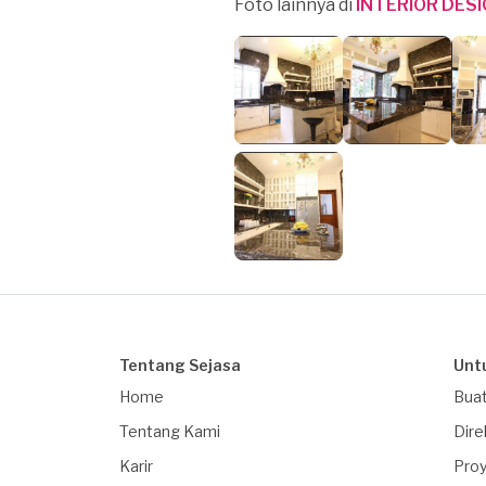
Foto lainnya di
INTERIOR DES
Tentang Sejasa
Unt
Home
Buat
Tentang Kami
Dire
Karir
Proy