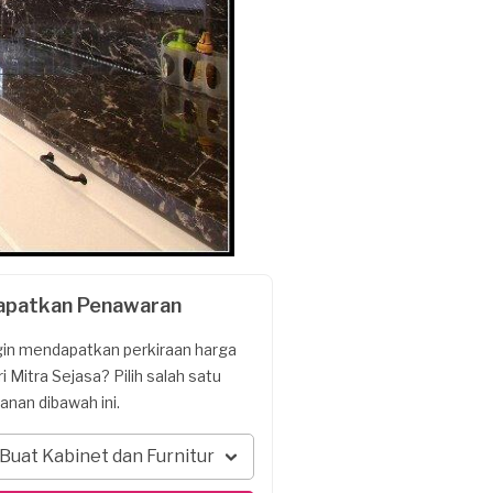
apatkan Penawaran
gin mendapatkan perkiraan harga
ri Mitra Sejasa? Pilih salah satu
yanan dibawah ini.
Buat Kabinet dan Furnitur