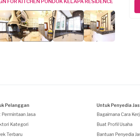
IGN FOR KITCHEN PONDOK KELAPA RESIDENCE
uk Pelanggan
Untuk Penyedia Ja
 Permintaan Jasa
Bagaimana Cara Ker
ktori Kategori
Buat Profil Usaha
ek Terbaru
Bantuan Penyedia Ja