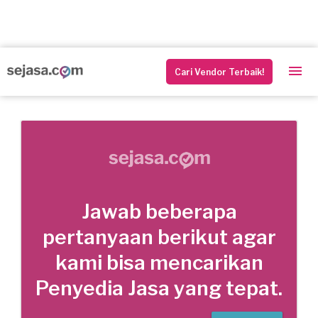
Cari Vendor Terbaik!
Jawab beberapa
pertanyaan berikut agar
kami bisa mencarikan
Penyedia Jasa yang tepat.