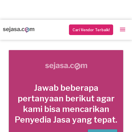
Cari Vendor Terbaik!
Jawab beberapa
pertanyaan berikut agar
kami bisa mencarikan
Penyedia Jasa yang tepat.