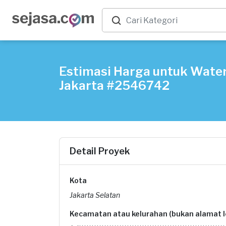
Estimasi Harga untuk Waterp
Jakarta #2546742
Detail Proyek
Kota
Jakarta Selatan
Kecamatan atau kelurahan (bukan alamat 