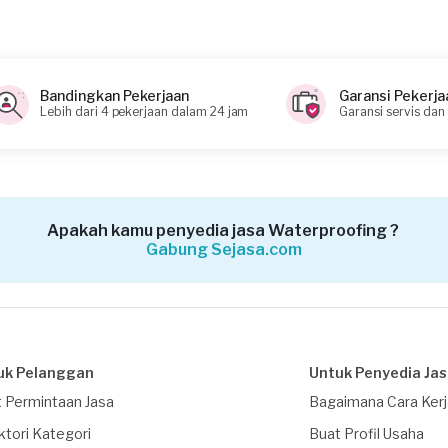
Bandingkan Pekerjaan
Garansi Pekerja
Lebih dari 4 pekerjaan dalam 24 jam
Garansi servis dan
Apakah kamu penyedia jasa Waterproofing ?
Gabung Sejasa.com
uk Pelanggan
Untuk Penyedia Ja
 Permintaan Jasa
Bagaimana Cara Ker
ktori Kategori
Buat Profil Usaha