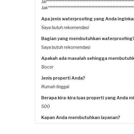
Jal*********************************************************
Jak*********************************************************
Apa jenis waterproofing yang Anda inginka
Saya butuh rekomendasi
Bagian yang membutuhkan waterproofing
Saya butuh rekomendasi
Apakah ada masalah sehingga membutuhk
Bocor
Jenis properti Anda?
Rumah tinggal
Berapa kira-kira luas properti yang Anda mil
500
Kapan Anda membutuhkan layanan?
30-04-2026