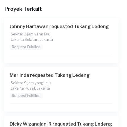
Proyek Terkait
Berapa budget total untuk layanan ini?
Rp250.000 + Rp5.500 (biaya layanan)
Johnny Hartawan requested Tukang Ledeng
Catatan
Sekitar 3 jam yang lalu
Jakarta Selatan, Jakarta
Request Fulfilled
Marlinda requested Tukang Ledeng
Sekitar 9 jam yang lalu
Jakarta Pusat, Jakarta
Request Fulfilled
Dicky Wizanajani R requested Tukang Ledeng