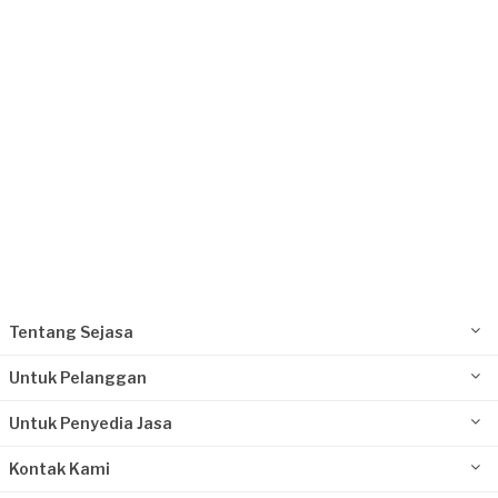
Majalengka, Jawa Barat
Request Fulfilled
Tentang Sejasa
Untuk Pelanggan
Untuk Penyedia Jasa
Kontak Kami