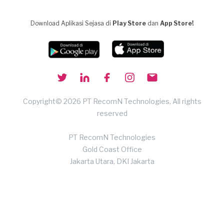
Download Aplikasi Sejasa di
Play Store
dan
App Store!
Copyright© 2026 PT RecomN Technologies, All rights
reserved
PT RecomN Technologies
Gold Coast Office
Jakarta Utara, DKI Jakarta