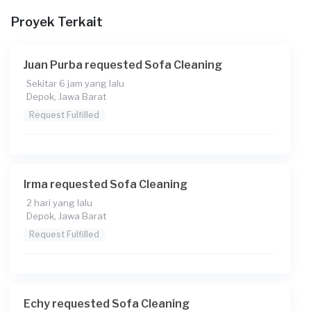
Cuci sofa noda minuman tumpah (fanta merah)
Proyek Terkait
Juan Purba requested Sofa Cleaning
Sekitar 6 jam yang lalu
Depok, Jawa Barat
Request Fulfilled
Irma requested Sofa Cleaning
2 hari yang lalu
Depok, Jawa Barat
Request Fulfilled
Echy requested Sofa Cleaning