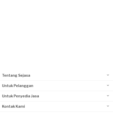
Jakarta Timur, Jakarta
Request Fulfilled
Tentang Sejasa
Untuk Pelanggan
Untuk Penyedia Jasa
Kontak Kami