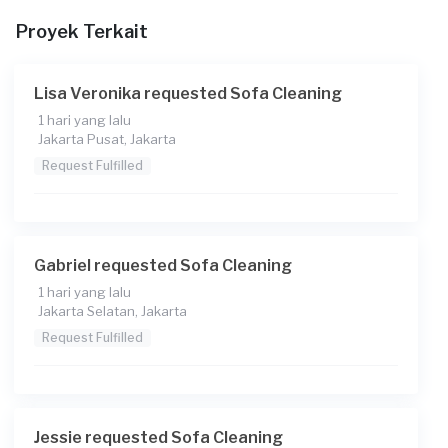
Proyek Terkait
Lisa Veronika requested Sofa Cleaning
1 hari yang lalu
Jakarta Pusat, Jakarta
Request Fulfilled
Gabriel requested Sofa Cleaning
1 hari yang lalu
Jakarta Selatan, Jakarta
Request Fulfilled
Jessie requested Sofa Cleaning