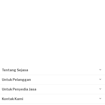
Jakarta Selatan, Jakarta
Request Fulfilled
Tentang Sejasa
Untuk Pelanggan
Untuk Penyedia Jasa
Kontak Kami