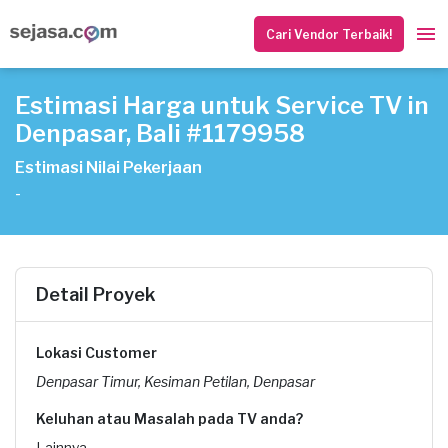
Cari Vendor Terbaik!
Estimasi Harga untuk Service TV in
Denpasar, Bali #1179958
Estimasi Nilai Pekerjaan
-
Detail Proyek
Lokasi Customer
Denpasar Timur, Kesiman Petilan, Denpasar
Keluhan atau Masalah pada TV anda?
Lainnya