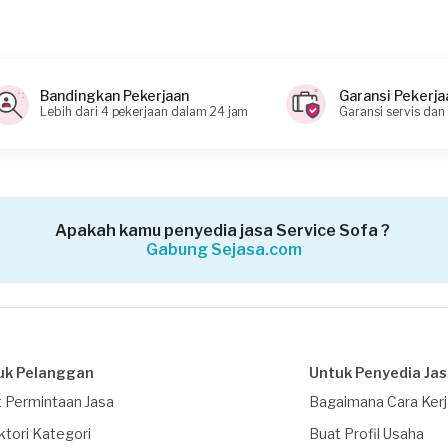
Bandingkan Pekerjaan
Garansi Pekerja
Lebih dari 4 pekerjaan dalam 24 jam
Garansi servis dan
Apakah kamu penyedia jasa Service Sofa ?
Gabung Sejasa.com
uk Pelanggan
Untuk Penyedia Ja
 Permintaan Jasa
Bagaimana Cara Ker
ktori Kategori
Buat Profil Usaha