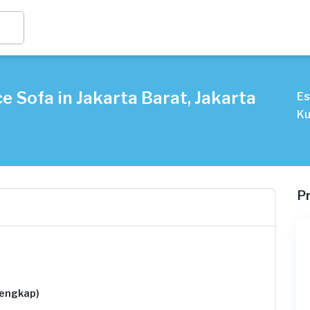
e Sofa in Jakarta Barat, Jakarta
Es
Ku
P
lengkap)