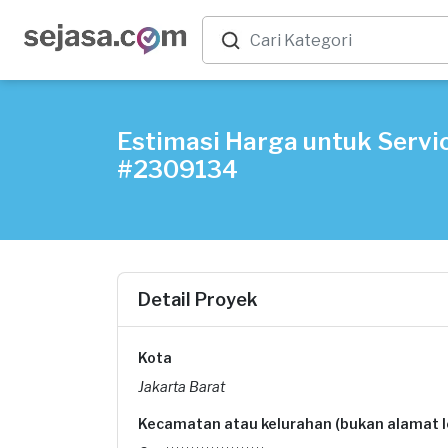
Estimasi Harga untuk Servic
#2309134
Detail Proyek
Kota
Jakarta Barat
Kecamatan atau kelurahan (bukan alamat 