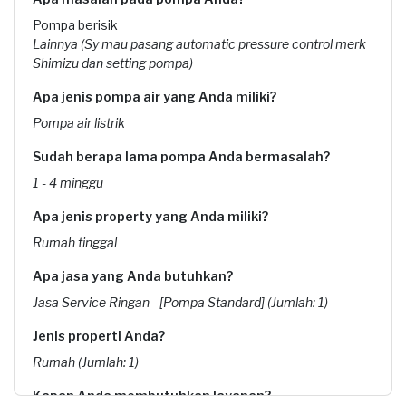
Pompa berisik
Lainnya (Sy mau pasang automatic pressure control merk
Shimizu dan setting pompa)
Apa jenis pompa air yang Anda miliki?
Pompa air listrik
Sudah berapa lama pompa Anda bermasalah?
1 - 4 minggu
Apa jenis property yang Anda miliki?
Rumah tinggal
Apa jasa yang Anda butuhkan?
Jasa Service Ringan - [Pompa Standard] (Jumlah: 1)
Jenis properti Anda?
Rumah (Jumlah: 1)
Kapan Anda membutuhkan layanan?