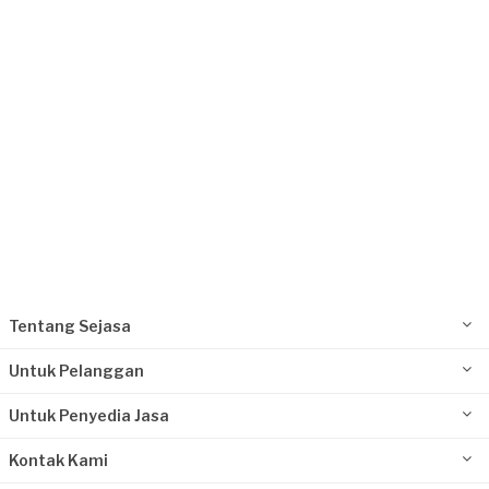
Tangerang Selatan, Banten
Request Fulfilled
Tentang Sejasa
Untuk Pelanggan
Untuk Penyedia Jasa
Kontak Kami