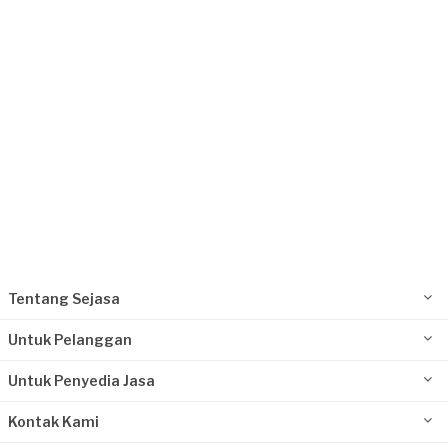
Jakarta Utara, Jakarta
Request Fulfilled
Tentang Sejasa
Untuk Pelanggan
Untuk Penyedia Jasa
Kontak Kami