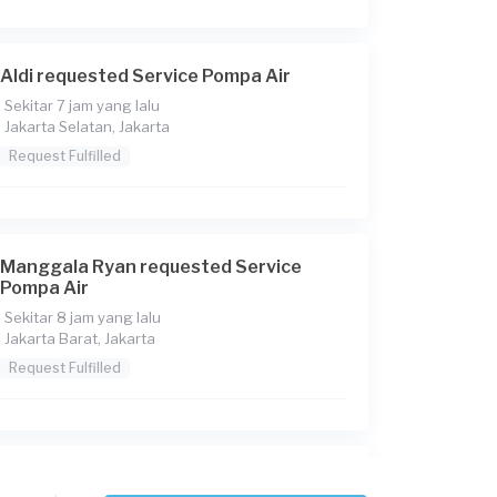
Aldi requested Service Pompa Air
Sekitar 7 jam yang lalu
Jakarta Selatan, Jakarta
Request Fulfilled
Manggala Ryan requested Service
Pompa Air
Sekitar 8 jam yang lalu
Jakarta Barat, Jakarta
Request Fulfilled
Safitri requested Service Pompa Air