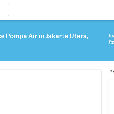
e Pompa Air in Jakarta Utara,
Es
Rp
P