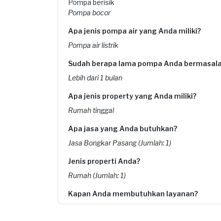
Pompa berisik
Pompa bocor
Apa jenis pompa air yang Anda miliki?
Pompa air listrik
Sudah berapa lama pompa Anda bermasal
Lebih dari 1 bulan
Apa jenis property yang Anda miliki?
Rumah tinggal
Apa jasa yang Anda butuhkan?
Jasa Bongkar Pasang (Jumlah: 1)
Jenis properti Anda?
Rumah (Jumlah: 1)
Kapan Anda membutuhkan layanan?
30-07-2025