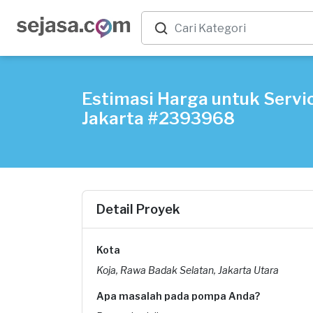
Estimasi Harga untuk Servic
Jakarta #2393968
Detail Proyek
Kota
Koja, Rawa Badak Selatan, Jakarta Utara
Apa masalah pada pompa Anda?