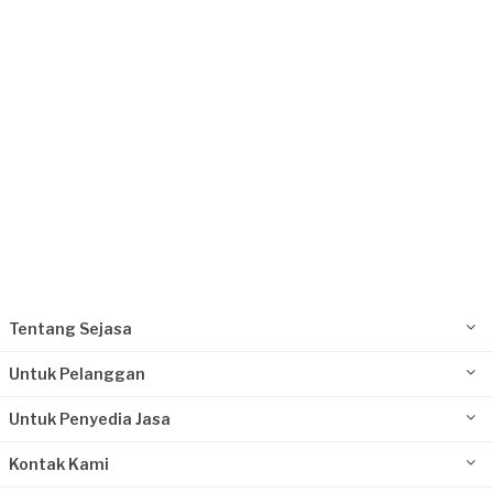
Jakarta Utara, Jakarta
Request Fulfilled
Tentang Sejasa
Untuk Pelanggan
Untuk Penyedia Jasa
Kontak Kami