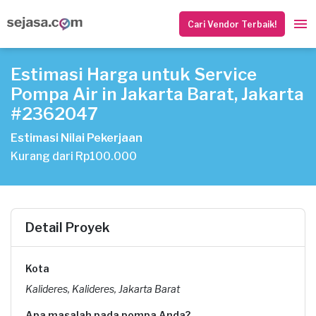
Cari Vendor Terbaik!
Estimasi Harga untuk Service
Pompa Air in Jakarta Barat, Jakarta
#2362047
Estimasi Nilai Pekerjaan
Kurang dari Rp100.000
Detail Proyek
Kota
Kalideres, Kalideres, Jakarta Barat
Apa masalah pada pompa Anda?