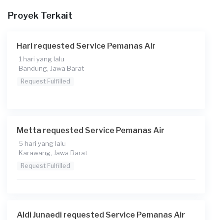
Proyek Terkait
Berapa budget total untuk layanan ini?
Rp85.000 + Rp1.275 (biaya Transaksi)
Hari requested Service Pemanas Air
1 hari yang lalu
Bandung, Jawa Barat
Request Fulfilled
Metta requested Service Pemanas Air
5 hari yang lalu
Karawang, Jawa Barat
Request Fulfilled
Aldi Junaedi requested Service Pemanas Air