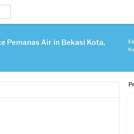
e Pemanas Air in Bekasi Kota,
Es
Ku
P