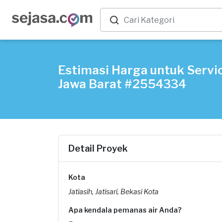
Estimasi Harga untuk Servic
Jawa Barat #2554334
Detail Proyek
Kota
Jatiasih, Jatisari, Bekasi Kota
Apa kendala pemanas air Anda?