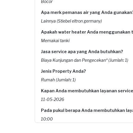
Bocor
Apa merk pemanas air yang Anda gunakan
Lainnya (Stiebel eltron germany)
Apakah water heater Anda menggunakan t
Memakai tanki
Jasa service apa yang Anda butuhkan?
Biaya Kunjungan dan Pengecekan* (Jumlah: 1)
Jenis Property Anda?
Rumah (Jumlah: 1)
Kapan Anda membutuhkan layanan service
11-05-2026
Pada pukul berapa Anda membutuhkan laya
10:00
Berapa budget total untuk layanan ini?