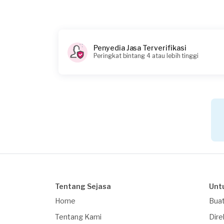
Rp85.000 + Rp11.000 (biaya layanan) + Rp3.850
Penyedia Jasa Terverifikasi
Peringkat bintang 4 atau lebih tinggi
Tentang Sejasa
Unt
Home
Buat
Tentang Kami
Dire