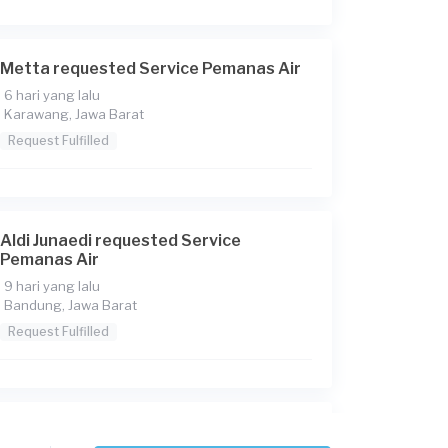
Metta requested Service Pemanas Air
6 hari yang lalu
Karawang, Jawa Barat
Request Fulfilled
Aldi Junaedi requested Service
Pemanas Air
9 hari yang lalu
Bandung, Jawa Barat
Request Fulfilled
Lucky Reza requested Service