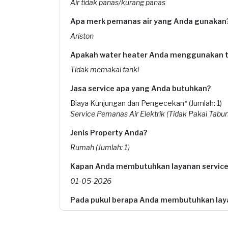
Air tidak panas/kurang panas
Apa merk pemanas air yang Anda gunakan
Ariston
Apakah water heater Anda menggunakan t
Tidak memakai tanki
Jasa service apa yang Anda butuhkan?
Biaya Kunjungan dan Pengecekan* (Jumlah: 1)
Service Pemanas Air Elektrik (Tidak Pakai Tabun
Jenis Property Anda?
Rumah (Jumlah: 1)
Kapan Anda membutuhkan layanan service
01-05-2026
Pada pukul berapa Anda membutuhkan laya
10:00