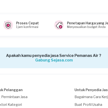
Proses Cepat
Penetapan Harga yang J
1 jam konfirmasi
Menyesuaikan budget Anda
Apakah kamu penyedia jasa Service Pemanas Air ?
Gabung Sejasa.com
uk Pelanggan
Untuk Penyedia Ja
 Permintaan Jasa
Bagaimana Cara Ker
ktori Kategori
Buat Profil Usaha