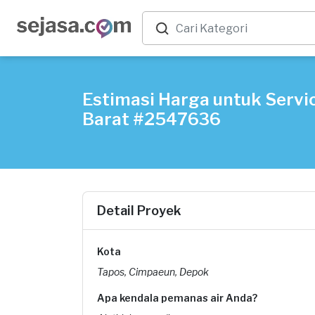
Estimasi Harga untuk Servi
Barat #2547636
Detail Proyek
Kota
Tapos, Cimpaeun, Depok
Apa kendala pemanas air Anda?