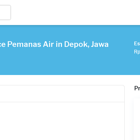
ce Pemanas Air in Depok, Jawa
Es
Rp
P