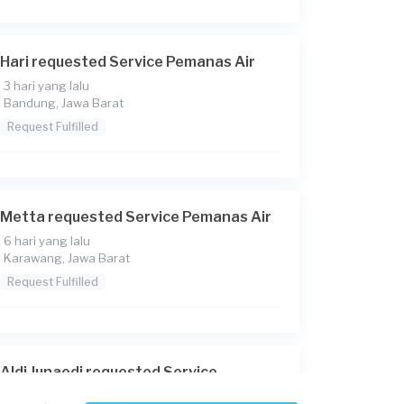
Hari requested Service Pemanas Air
3 hari yang lalu
Bandung, Jawa Barat
Request Fulfilled
Metta requested Service Pemanas Air
6 hari yang lalu
Karawang, Jawa Barat
Request Fulfilled
Aldi Junaedi requested Service
Pemanas Air