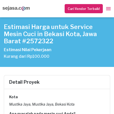
Cari Vendor Terbaik!
Estimasi Harga untuk Service
Mesin Cuci in Bekasi Kota, Jawa
Barat #2572322
Estimasi Nilai Pekerjaan
Kurang dari Rp100.000
Detail Proyek
Kota
Mustika Jaya, Mustika Jaya, Bekasi Kota
Apa masalah pada mesin cuci Anda?