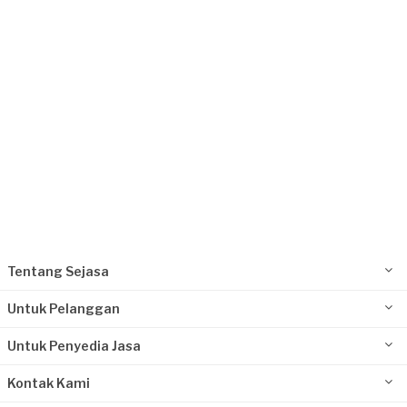
Bogor Kota, Jawa Barat
Request Fulfilled
Tentang Sejasa
Untuk Pelanggan
Untuk Penyedia Jasa
Kontak Kami