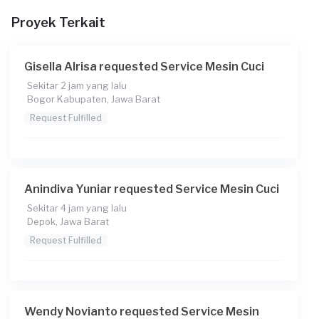
16:00
Proyek Terkait
Berapa budget total untuk layanan ini?
Rp200.000 + Rp11.000 (biaya layanan) + Rp3.850 (biaya
Gisella Alrisa requested Service Mesin Cuci
Transaksi)
Sekitar 2 jam yang lalu
Bogor Kabupaten, Jawa Barat
Request Fulfilled
Anindiva Yuniar requested Service Mesin Cuci
Sekitar 4 jam yang lalu
Depok, Jawa Barat
Request Fulfilled
Wendy Novianto requested Service Mesin