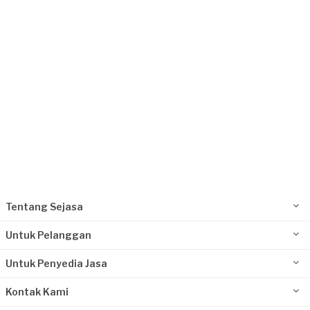
Bekasi Kabupaten, Jawa Barat
Request Fulfilled
Tentang Sejasa
Untuk Pelanggan
Untuk Penyedia Jasa
Kontak Kami