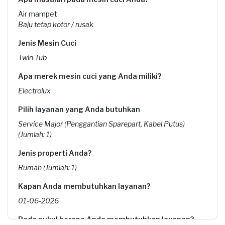
Air mampet
Baju tetap kotor / rusak
Jenis Mesin Cuci
Twin Tub
Apa merek mesin cuci yang Anda miliki?
Electrolux
Pilih layanan yang Anda butuhkan
Service Major (Penggantian Sparepart, Kabel Putus)
(Jumlah: 1)
Jenis properti Anda?
Rumah (Jumlah: 1)
Kapan Anda membutuhkan layanan?
01-06-2026
Pada pukul berapa Anda membutuhkan layanan?