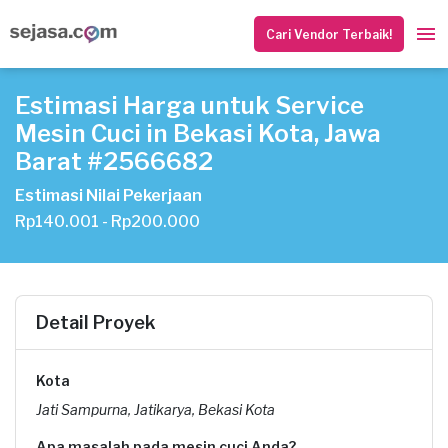
Cari Vendor Terbaik!
Estimasi Harga untuk Service
Mesin Cuci in Bekasi Kota, Jawa
Barat #2566682
Estimasi Nilai Pekerjaan
Rp140.001 - Rp200.000
Detail Proyek
Kota
Jati Sampurna, Jatikarya, Bekasi Kota
Apa masalah pada mesin cuci Anda?