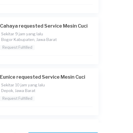
Cahaya requested Service Mesin Cuci
Sekitar 9 jam yang lalu
Bogor Kabupaten, Jawa Barat
Request Fulfilled
Eunice requested Service Mesin Cuci
Sekitar 10 jam yang lalu
Depok, Jawa Barat
Request Fulfilled
Iwan requested Service Mesin Cuci