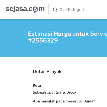
Estimasi Harga untuk Servic
#2556329
Detail Proyek
Kota
Sukmajaya, Tirtajaya, Depok
Apa masalah pada mesin cuci Anda?