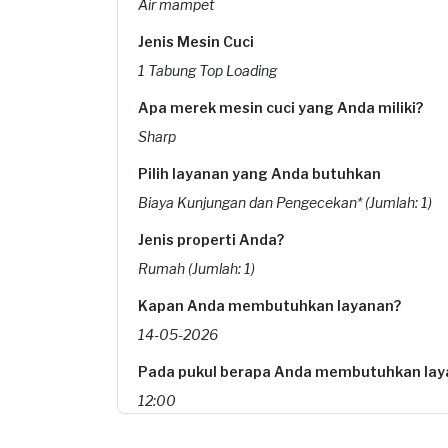
Air mampet
Jenis Mesin Cuci
1 Tabung Top Loading
Apa merek mesin cuci yang Anda miliki?
Sharp
Pilih layanan yang Anda butuhkan
Biaya Kunjungan dan Pengecekan* (Jumlah: 1)
Jenis properti Anda?
Rumah (Jumlah: 1)
Kapan Anda membutuhkan layanan?
14-05-2026
Pada pukul berapa Anda membutuhkan lay
12:00
Berapa budget total untuk layanan ini?