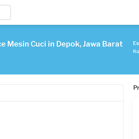
e Mesin Cuci in Depok, Jawa Barat
Es
Ku
P