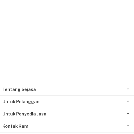
Depok, Jawa Barat
Request Fulfilled
Tentang Sejasa
Untuk Pelanggan
Untuk Penyedia Jasa
Kontak Kami