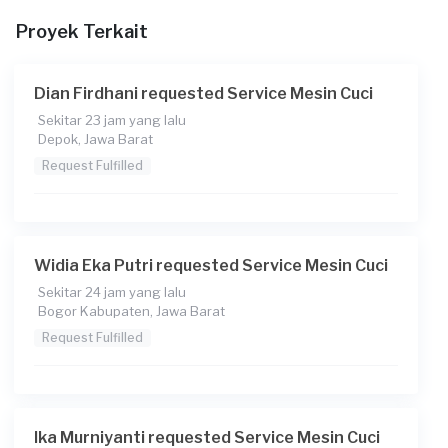
Berapa budget total untuk layanan ini?
Proyek Terkait
Rp75.000 + Rp11.000 (biaya layanan)
Catatan
Dian Firdhani requested Service Mesin Cuci
Sekitar 23 jam yang lalu
Depok, Jawa Barat
Request Fulfilled
Widia Eka Putri requested Service Mesin Cuci
Sekitar 24 jam yang lalu
Bogor Kabupaten, Jawa Barat
Request Fulfilled
Ika Murniyanti requested Service Mesin Cuci