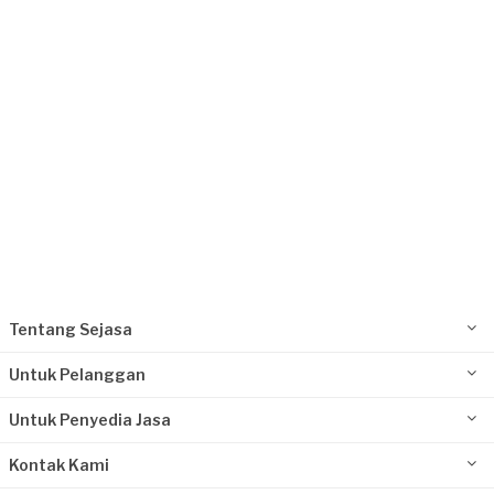
Surabaya, Jawa Timur
Request Fulfilled
Tentang Sejasa
Untuk Pelanggan
Untuk Penyedia Jasa
Kontak Kami