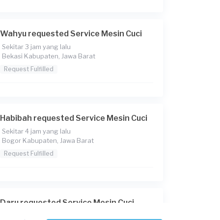
Wahyu requested Service Mesin Cuci
Sekitar 3 jam yang lalu
Bekasi Kabupaten, Jawa Barat
Request Fulfilled
Habibah requested Service Mesin Cuci
Sekitar 4 jam yang lalu
Bogor Kabupaten, Jawa Barat
Request Fulfilled
Daru requested Service Mesin Cuci
Sekitar 4 jam yang lalu