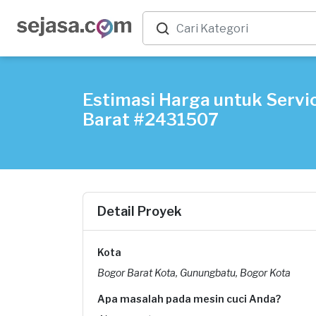
Estimasi Harga untuk Servic
Barat #2431507
Detail Proyek
Kota
Bogor Barat Kota, Gunungbatu, Bogor Kota
Apa masalah pada mesin cuci Anda?