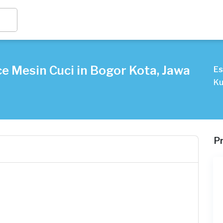
e Mesin Cuci in Bogor Kota, Jawa
Es
Ku
P