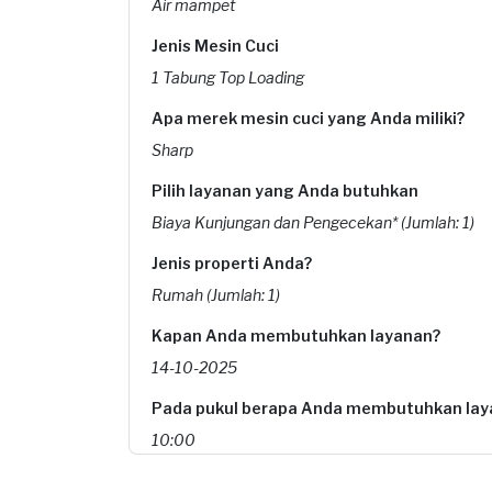
Air mampet
Jenis Mesin Cuci
1 Tabung Top Loading
Apa merek mesin cuci yang Anda miliki?
Sharp
Pilih layanan yang Anda butuhkan
Biaya Kunjungan dan Pengecekan* (Jumlah: 1)
Jenis properti Anda?
Rumah (Jumlah: 1)
Kapan Anda membutuhkan layanan?
14-10-2025
Pada pukul berapa Anda membutuhkan lay
10:00
Berapa budget total untuk layanan ini?