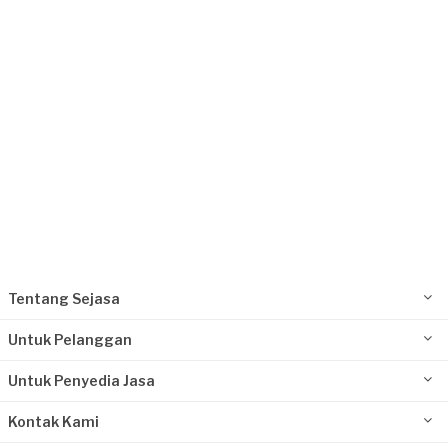
Surabaya, Jawa Timur
Request Fulfilled
Tentang Sejasa
Untuk Pelanggan
Untuk Penyedia Jasa
Kontak Kami