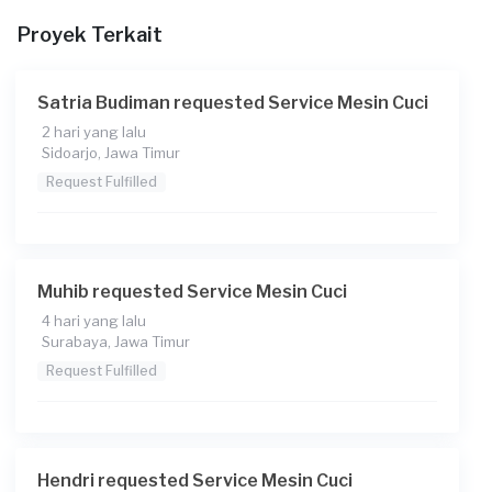
kira2 biayanya brp
Proyek Terkait
Satria Budiman requested Service Mesin Cuci
2 hari yang lalu
Sidoarjo, Jawa Timur
Request Fulfilled
Muhib requested Service Mesin Cuci
4 hari yang lalu
Surabaya, Jawa Timur
Request Fulfilled
Hendri requested Service Mesin Cuci