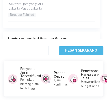
Sekitar 9 jam yang lalu
Jakarta Pusat, Jakarta
Request Fulfilled
Levie requested Service Kulkas
Sekitar 16 jam yang lalu
Jakarta Timur, Jakarta
PESAN SEKARANG
Request Fulfilled
Penyedia
Penetapan
Jasa
Proses
Harga yang
Terverifikasi
Cepat
Jelas
Rohman requested Service Kulkas
Peringkat
1 jam
Menyesuaikan
bintang 4 atau
konfirmasi
Sekitar 21 jam yang lalu
budget Anda
lebih tinggi
Jakarta Utara, Jakarta
Request Fulfilled