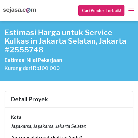
Cari Vendor Terbaik!
Estimasi Harga untuk Service
Kulkas in Jakarta Selatan, Jakarta
#2555748
Estimasi Nilai Pekerjaan
Kurang dari Rp100.000
Detail Proyek
Kota
Jagakarsa, Jagakarsa, Jakarta Selatan
Apa masalah pada kulkas Anda?