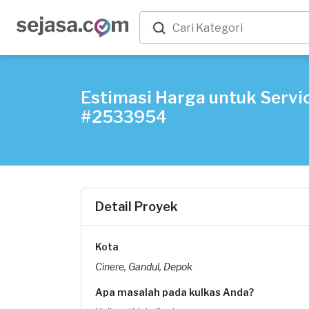
Estimasi Harga untuk Servic
#2533954
Detail Proyek
Kota
Cinere, Gandul, Depok
Apa masalah pada kulkas Anda?