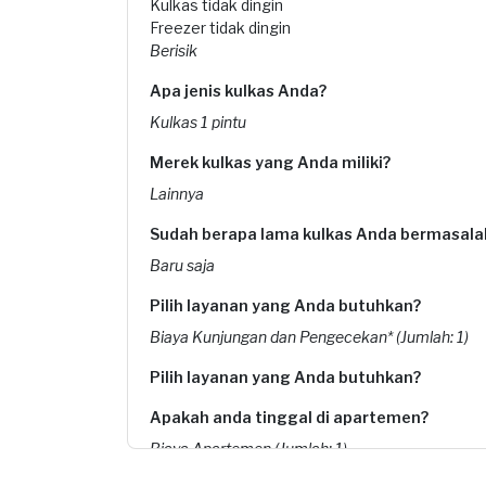
Kulkas tidak dingin
Freezer tidak dingin
Berisik
Apa jenis kulkas Anda?
Kulkas 1 pintu
Merek kulkas yang Anda miliki?
Lainnya
Sudah berapa lama kulkas Anda bermasala
Baru saja
Pilih layanan yang Anda butuhkan?
Biaya Kunjungan dan Pengecekan* (Jumlah: 1)
Pilih layanan yang Anda butuhkan?
Apakah anda tinggal di apartemen?
Biaya Apartemen (Jumlah: 1)