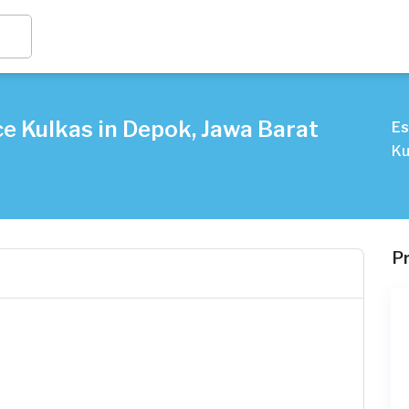
e Kulkas in Depok, Jawa Barat
Es
Ku
P