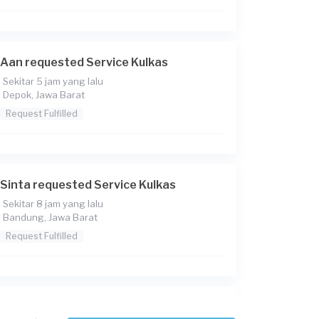
Aan requested Service Kulkas
Sekitar 5 jam yang lalu
Depok, Jawa Barat
Request Fulfilled
Sinta requested Service Kulkas
Sekitar 8 jam yang lalu
Bandung, Jawa Barat
Request Fulfilled
Raziq requested Service Kulkas