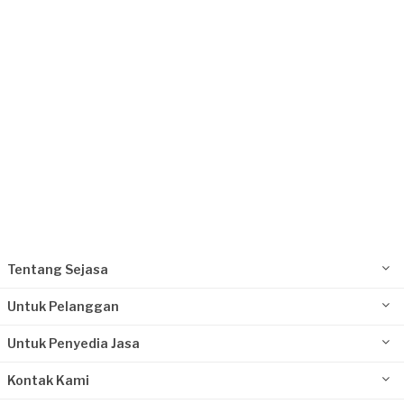
Tangerang Kabupaten, Banten
Request Fulfilled
Tentang Sejasa
Untuk Pelanggan
Untuk Penyedia Jasa
Kontak Kami