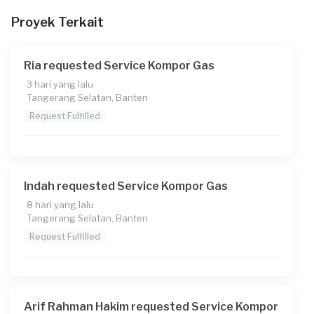
Berapa budget total untuk layanan ini?
Proyek Terkait
Rp125.000 + Rp11.000 (biaya layanan) + Rp2.040 (biaya
Transaksi)
Ria requested Service Kompor Gas
3 hari yang lalu
Tangerang Selatan, Banten
Request Fulfilled
Indah requested Service Kompor Gas
8 hari yang lalu
Tangerang Selatan, Banten
Request Fulfilled
Arif Rahman Hakim requested Service Kompor