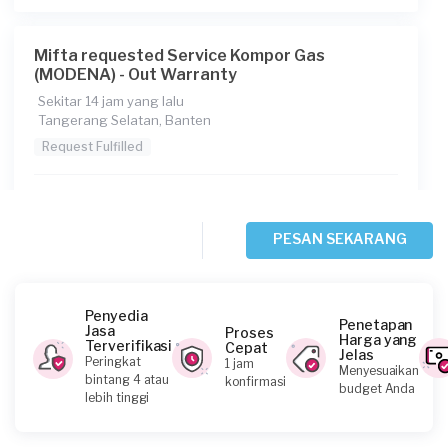
Mifta requested Service Kompor Gas
(MODENA) - Out Warranty
Sekitar 14 jam yang lalu
Tangerang Selatan, Banten
Request Fulfilled
PESAN SEKARANG
Antonio Edgina requested Service Kompor
Gas (MODENA) - Out Warranty
1 hari yang lalu
Tangerang Kabupaten, Banten
Penyedia
Penetapan
Jasa
Proses
Request Fulfilled
Harga yang
Terverifikasi
Cepat
Jelas
Peringkat
1 jam
Menyesuaikan
bintang 4 atau
konfirmasi
budget Anda
lebih tinggi
Vrida requested Service Kompor Gas