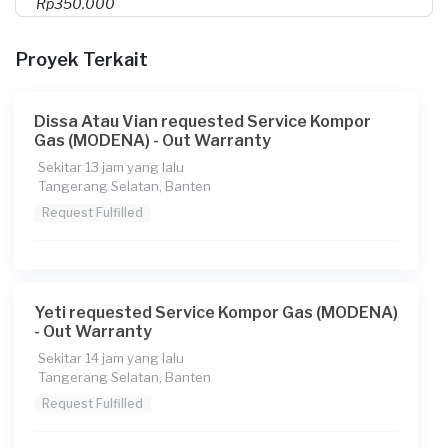
Rp350.000
Catatan
Proyek Terkait
API TDK NYALA +CEK KESLRHN/WJB WA/TLP#CAM OK
Dissa Atau Vian requested Service Kompor
Gas (MODENA) - Out Warranty
Sekitar 13 jam yang lalu
Tangerang Selatan, Banten
Request Fulfilled
Yeti requested Service Kompor Gas (MODENA)
- Out Warranty
Sekitar 14 jam yang lalu
Tangerang Selatan, Banten
Request Fulfilled