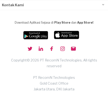
Kontak Kami
Download Aplikasi Sejasa di
Play Store
dan
App Store!
Copyright© 2026 PT RecomN Technologies, All rights
reserved
PT RecomN Technologies
Gold Coast Office
Jakarta Utara, DKI Jakarta