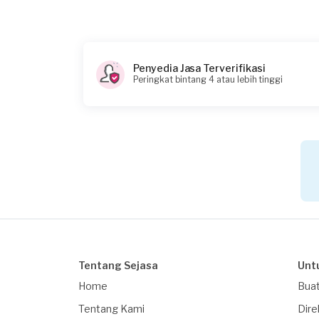
Catatan
Penyedia Jasa Terverifikasi
Peringkat bintang 4 atau lebih tinggi
Tentang Sejasa
Unt
Home
Buat
Tentang Kami
Dire