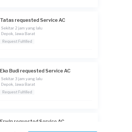
Tatas requested Service AC
Sekitar 2 jam yang lalu
Depok, Jawa Barat
Request Fulfilled
Eko Budi requested Service AC
Sekitar 3 jam yang lalu
Depok, Jawa Barat
Request Fulfilled
Erwin requested Service AC
Sekitar 4 jam yang lalu