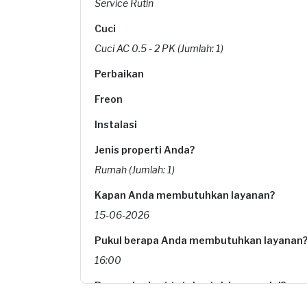
Service Rutin
Cuci
Cuci AC 0.5 - 2 PK (Jumlah: 1)
Perbaikan
Freon
Instalasi
Jenis properti Anda?
Rumah (Jumlah: 1)
Kapan Anda membutuhkan layanan?
15-06-2026
Pukul berapa Anda membutuhkan layanan
16:00
Berapa budget total untuk layanan ini?
Rp85.000 + Rp11.000 (biaya layanan)