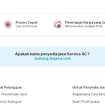
Proses Cepat
Penetapan Harga yang J
1 jam konfirmasi
Menyesuaikan budget Anda
Apakah kamu penyedia jasa Service AC ?
Gabung Sejasa.com
uk Pelanggan
Untuk Penyedia Ja
 Permintaan Jasa
Bagaimana Cara Ker
ktori Kategori
Buat Profil Usaha