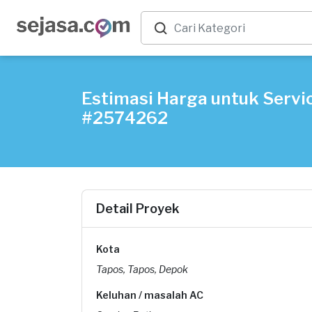
Estimasi Harga untuk Servic
#2574262
Detail Proyek
Kota
Tapos, Tapos, Depok
Keluhan / masalah AC