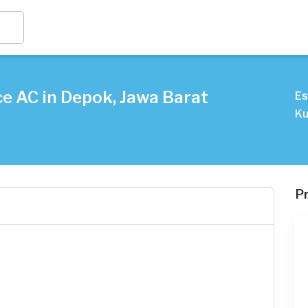
e AC in Depok, Jawa Barat
Es
Ku
P