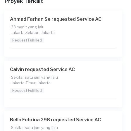
Proyek Terkait
Berapa budget total untuk layanan ini?
Rp425.000 + Rp11.000 (biaya layanan) + Rp16.500 (biaya
Sejasa Premium) + Rp13.123 (biaya Transaksi)
Ahmad Farhan Se requested Service AC
33 menit yang lalu
Jakarta Selatan, Jakarta
Request Fulfilled
Calvin requested Service AC
Sekitar satu jam yang lalu
Jakarta Timur, Jakarta
Request Fulfilled
Bella Febrina 298 requested Service AC
Sekitar satu jam yang lalu