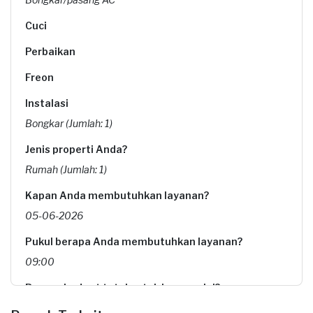
Cuci
Perbaikan
Freon
Instalasi
Bongkar (Jumlah: 1)
Jenis properti Anda?
Rumah (Jumlah: 1)
Kapan Anda membutuhkan layanan?
05-06-2026
Pukul berapa Anda membutuhkan layanan?
09:00
Berapa budget total untuk layanan ini?
Rp175.000 + Rp11.000 (biaya layanan) + Rp3.043 (biaya