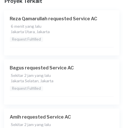
Proyek Terkait
Sejasa Premium) + Rp2.168 (biaya Transaksi)
Reza Qamarullah requested Service AC
6 menit yang lalu
Jakarta Utara, Jakarta
Request Fulfilled
Bagus requested Service AC
Sekitar 2 jam yang lalu
Jakarta Selatan, Jakarta
Request Fulfilled
Amih requested Service AC
Sekitar 2 jam yang lalu