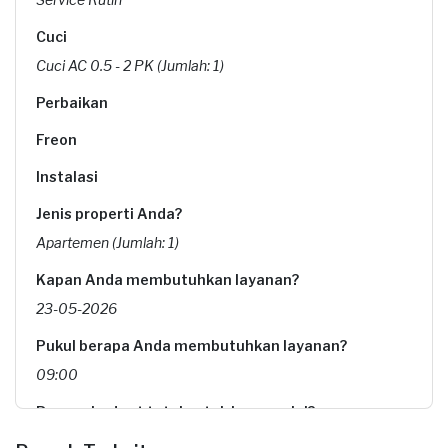
Cuci
Cuci AC 0.5 - 2 PK (Jumlah: 1)
Perbaikan
Freon
Instalasi
Jenis properti Anda?
Apartemen (Jumlah: 1)
Kapan Anda membutuhkan layanan?
23-05-2026
Pukul berapa Anda membutuhkan layanan?
09:00
Berapa budget total untuk layanan ini?
Rp105.000 + Rp11.000 (biaya layanan) + Rp16.500 (biaya