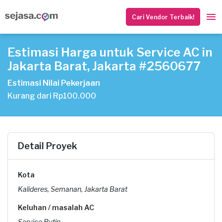
Cari Vendor Terbaik!
Estimasi Harga untuk Service AC in
Jakarta Barat, Jakarta #2560677
Estimasi Nilai Pekerjaan
Kurang dari Rp100.000
Detail Proyek
Kota
Kalideres, Semanan, Jakarta Barat
Keluhan / masalah AC
Service Rutin