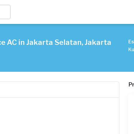
e AC in Jakarta Selatan, Jakarta
Es
Ku
P