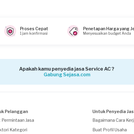
Proses Cepat
Penetapan Harga yang J
1 jam konfirmasi
Menyesuaikan budget Anda
Apakah kamu penyedia jasa Service AC ?
Gabung Sejasa.com
uk Pelanggan
Untuk Penyedia Ja
 Permintaan Jasa
Bagaimana Cara Ker
ktori Kategori
Buat Profil Usaha