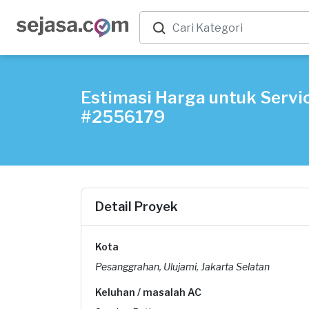
Estimasi Harga untuk Servic
#2556179
Detail Proyek
Kota
Pesanggrahan, Ulujami, Jakarta Selatan
Keluhan / masalah AC