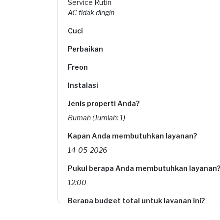
Service Rutin
AC tidak dingin
Cuci
Perbaikan
Freon
Instalasi
Jenis properti Anda?
Rumah (Jumlah: 1)
Kapan Anda membutuhkan layanan?
14-05-2026
Pukul berapa Anda membutuhkan layanan
12:00
Berapa budget total untuk layanan ini?
Rp75.000 + Rp11.000 (biaya layanan)