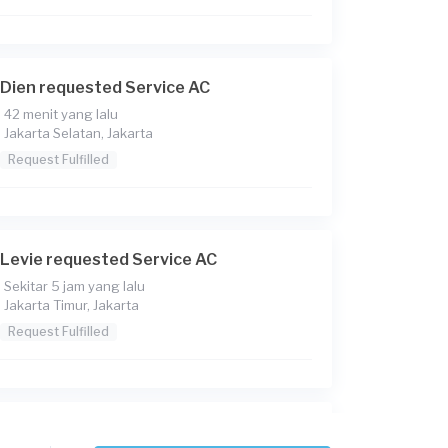
Dien requested Service AC
42 menit yang lalu
Jakarta Selatan, Jakarta
Request Fulfilled
Levie requested Service AC
Sekitar 5 jam yang lalu
Jakarta Timur, Jakarta
Request Fulfilled
Yonan requested Service AC