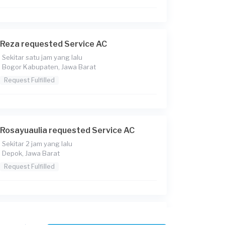
Reza requested Service AC
Sekitar satu jam yang lalu
Bogor Kabupaten, Jawa Barat
Request Fulfilled
Rosayuaulia requested Service AC
Sekitar 2 jam yang lalu
Depok, Jawa Barat
Request Fulfilled
Edmyarldaoratmangun29 requested