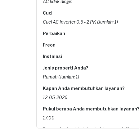
AC tidak dingin
Cuci
Cuci AC Inverter 0.5 - 2 PK (Jumlah: 1)
Perbaikan
Freon
Instalasi
Jenis properti Anda?
Rumah (Jumlah: 1)
Kapan Anda membutuhkan layanan?
12-05-2026
Pukul berapa Anda membutuhkan layanan
17:00
Berapa budget total untuk layanan ini?
Rp130.000 + Rp11.000 (biaya layanan) + Rp2.30