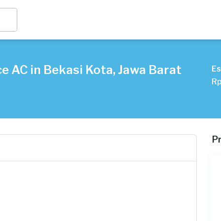
e AC in Bekasi Kota, Jawa Barat
Es
Rp
P