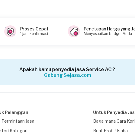
Proses Cepat
Penetapan Harga yang J
1 jam konfirmasi
Menyesuaikan budget Anda
Apakah kamu penyedia jasa Service AC ?
Gabung Sejasa.com
uk Pelanggan
Untuk Penyedia Ja
 Permintaan Jasa
Bagaimana Cara Ker
ktori Kategori
Buat Profil Usaha