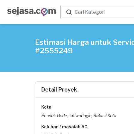
Estimasi Harga untuk Servic
#2555249
Detail Proyek
Kota
Pondok Gede, Jatiwaringin, Bekasi Kota
Keluhan / masalah AC