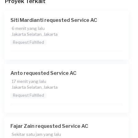
Proyek Terkait
Siti Mardianti requested Service AC
6 menit yang lalu
Jakarta Selatan, Jakarta
Request Fulfilled
Anto requested Service AC
17 menit yang lalu
Jakarta Selatan, Jakarta
Request Fulfilled
Fajar Zain requested Service AC
Sekitar satu jam yang lalu