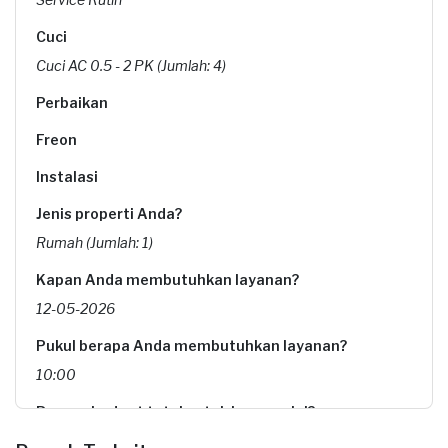
Cuci
Cuci AC 0.5 - 2 PK (Jumlah: 4)
Perbaikan
Freon
Instalasi
Jenis properti Anda?
Rumah (Jumlah: 1)
Kapan Anda membutuhkan layanan?
12-05-2026
Pukul berapa Anda membutuhkan layanan?
10:00
Berapa budget total untuk layanan ini?
Rp300.000 + Rp4.908 (biaya Transaksi)