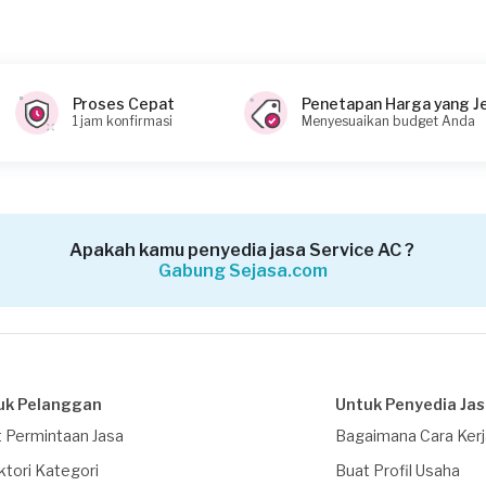
Proses Cepat
Penetapan Harga yang J
1 jam konfirmasi
Menyesuaikan budget Anda
Apakah kamu penyedia jasa Service AC ?
Gabung Sejasa.com
uk Pelanggan
Untuk Penyedia Ja
 Permintaan Jasa
Bagaimana Cara Ker
ktori Kategori
Buat Profil Usaha