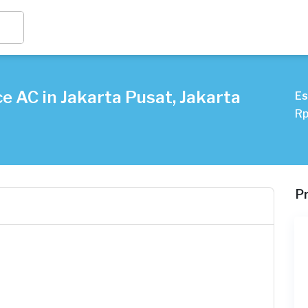
e AC in Jakarta Pusat, Jakarta
Es
Rp
P