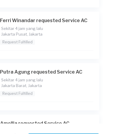
Ferri Winandar requested Service AC
Sekitar 4 jam yang lalu
Jakarta Pusat, Jakarta
Request Fulfilled
Putra Agung requested Service AC
Sekitar 4 jam yang lalu
Jakarta Barat, Jakarta
Request Fulfilled
Amellia requested Service AC
Sekitar 5 jam yang lalu