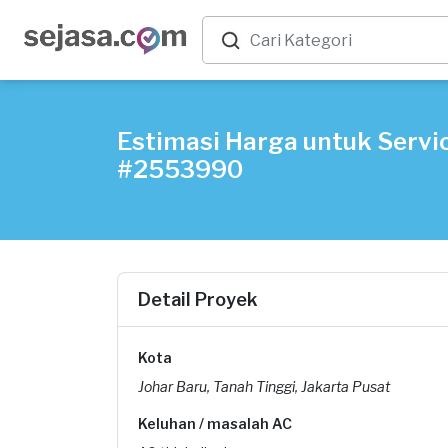
Estimasi Harga untuk Servic
#2553990
Detail Proyek
Kota
Johar Baru, Tanah Tinggi, Jakarta Pusat
Keluhan / masalah AC