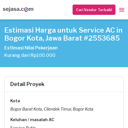
Cari Vendor Terbaik!
Estimasi Harga untuk Service AC in
Bogor Kota, Jawa Barat #2553685
Estimasi Nilai Pekerjaan
Kurang dari Rp100.000
Detail Proyek
Kota
Bogor Barat Kota, Cilendek Timur, Bogor Kota
Keluhan / masalah AC
Service Rutin