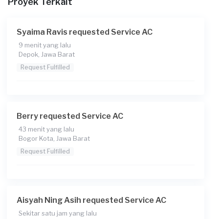
Proyek Terkait
Catatan
Syaima Ravis requested Service AC
9 menit yang lalu
Depok, Jawa Barat
Request Fulfilled
Berry requested Service AC
43 menit yang lalu
Bogor Kota, Jawa Barat
Request Fulfilled
Aisyah Ning Asih requested Service AC
Sekitar satu jam yang lalu