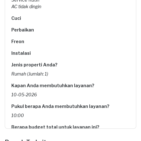
AC tidak dingin
Cuci
Perbaikan
Freon
Instalasi
Jenis properti Anda?
Rumah (Jumlah: 1)
Kapan Anda membutuhkan layanan?
10-05-2026
Pukul berapa Anda membutuhkan layanan?
10:00
Berapa budget total untuk layanan ini?
Rp75.000 + Rp11.000 (biaya layanan)