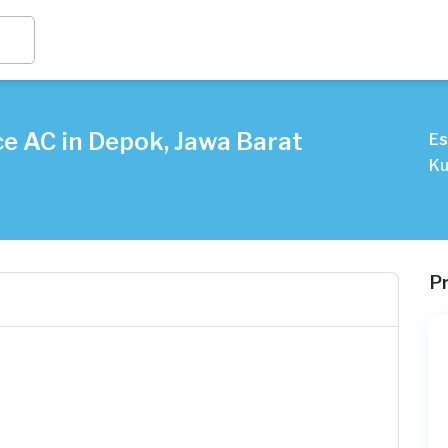
e AC in Depok, Jawa Barat
Es
Ku
P