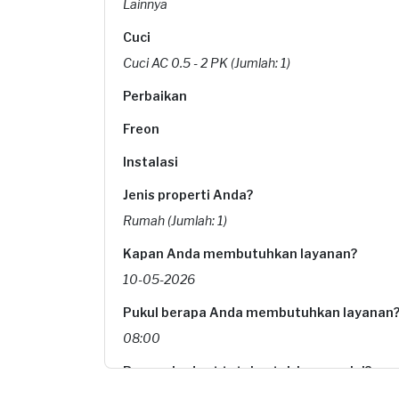
Lainnya
Cuci
Cuci AC 0.5 - 2 PK (Jumlah: 1)
Perbaikan
Freon
Instalasi
Jenis properti Anda?
Rumah (Jumlah: 1)
Kapan Anda membutuhkan layanan?
10-05-2026
Pukul berapa Anda membutuhkan layanan
08:00
Berapa budget total untuk layanan ini?
Rp85.000 + Rp11.000 (biaya layanan)