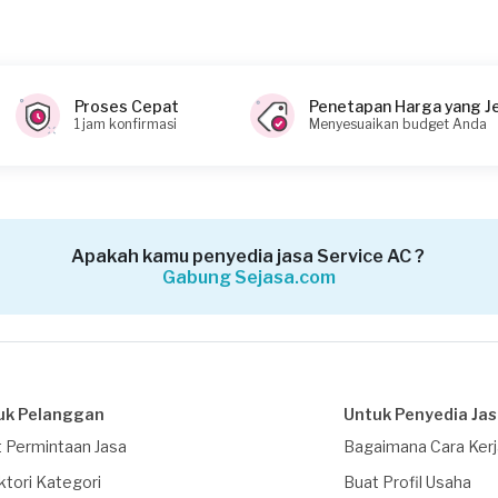
Proses Cepat
Penetapan Harga yang J
1 jam konfirmasi
Menyesuaikan budget Anda
Apakah kamu penyedia jasa Service AC ?
Gabung Sejasa.com
uk Pelanggan
Untuk Penyedia Ja
 Permintaan Jasa
Bagaimana Cara Ker
ktori Kategori
Buat Profil Usaha