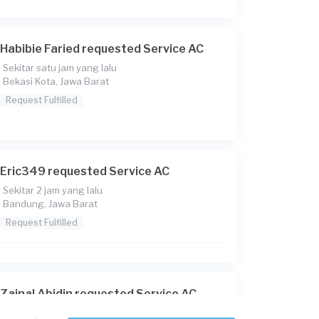
Habibie Faried requested Service AC
Sekitar satu jam yang lalu
Bekasi Kota, Jawa Barat
Request Fulfilled
Eric349 requested Service AC
Sekitar 2 jam yang lalu
Bandung, Jawa Barat
Request Fulfilled
Zainal Abidin requested Service AC
Sekitar 9 jam yang lalu