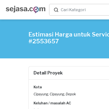
Estimasi Harga untuk Servic
#2553657
Detail Proyek
Kota
Cipayung, Cipayung, Depok
Keluhan / masalah AC