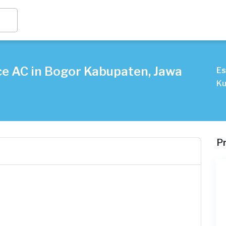
ce AC in Bogor Kabupaten, Jawa
Es
Ku
P