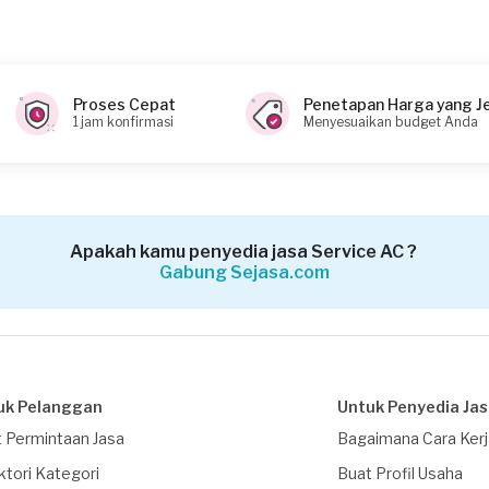
Proses Cepat
Penetapan Harga yang J
1 jam konfirmasi
Menyesuaikan budget Anda
Apakah kamu penyedia jasa Service AC ?
Gabung Sejasa.com
uk Pelanggan
Untuk Penyedia Ja
 Permintaan Jasa
Bagaimana Cara Ker
ktori Kategori
Buat Profil Usaha