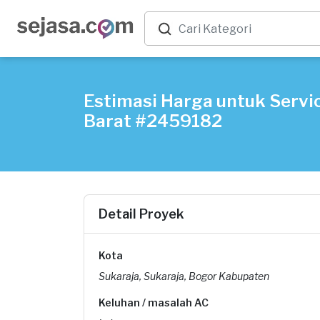
Estimasi Harga untuk Servi
Barat #2459182
Detail Proyek
Kota
Sukaraja, Sukaraja, Bogor Kabupaten
Keluhan / masalah AC