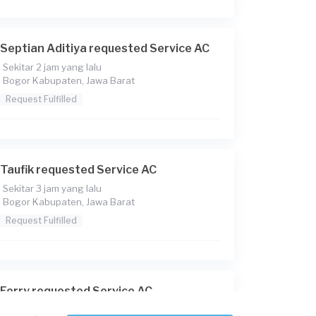
Septian Aditiya requested Service AC
Sekitar 2 jam yang lalu
Bogor Kabupaten, Jawa Barat
Request Fulfilled
Taufik requested Service AC
Sekitar 3 jam yang lalu
Bogor Kabupaten, Jawa Barat
Request Fulfilled
Ferry requested Service AC
Sekitar 3 jam yang lalu