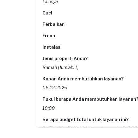
Lainnya
Cuci
Perbaikan
Freon
Instalasi
Jenis properti Anda?
Rumah (Jumlah: 1)
Kapan Anda membutuhkan layanan?
06-12-2025
Pukul berapa Anda membutuhkan layanan
10:00
Berapa budget total untuk layanan ini?
Rp75.000 + Rp11.000 (biaya layanan) + Rp3.850