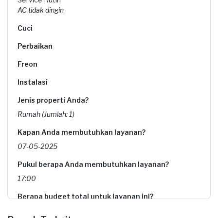
AC tidak dingin
Cuci
Perbaikan
Freon
Instalasi
Jenis properti Anda?
Rumah (Jumlah: 1)
Kapan Anda membutuhkan layanan?
07-05-2025
Pukul berapa Anda membutuhkan layanan?
17:00
Berapa budget total untuk layanan ini?
Rp75.000 + Rp11.000 (biaya layanan)