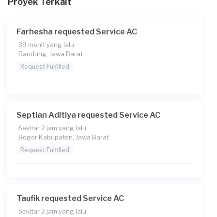
Proyek Terkait
Catatan
Farhesha requested Service AC
39 menit yang lalu
Bandung, Jawa Barat
Request Fulfilled
Septian Aditiya requested Service AC
Sekitar 2 jam yang lalu
Bogor Kabupaten, Jawa Barat
Request Fulfilled
Taufik requested Service AC
Sekitar 2 jam yang lalu