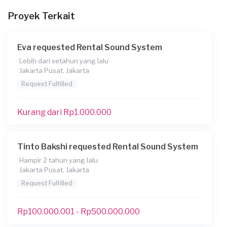
Informasi tambahan
Proyek Terkait
acara sunatan.
Berapa budget total untuk layanan ini?
Eva requested Rental Sound System
Kurang dari Rp 1.000.000
Lebih dari setahun yang lalu
Jakarta Pusat, Jakarta
Request Fulfilled
Kurang dari Rp1.000.000
Tinto Bakshi requested Rental Sound System
Hampir 2 tahun yang lalu
Jakarta Pusat, Jakarta
Request Fulfilled
Rp100.000.001 - Rp500.000.000