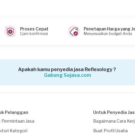
Proses Cepat
Penetapan Harga yang J
1 jam konfirmasi
Menyesuaikan budget Anda
Apakah kamu penyedia jasa Reflexology ?
Gabung Sejasa.com
uk Pelanggan
Untuk Penyedia Ja
 Permintaan Jasa
Bagaimana Cara Ker
ktori Kategori
Buat Profil Usaha