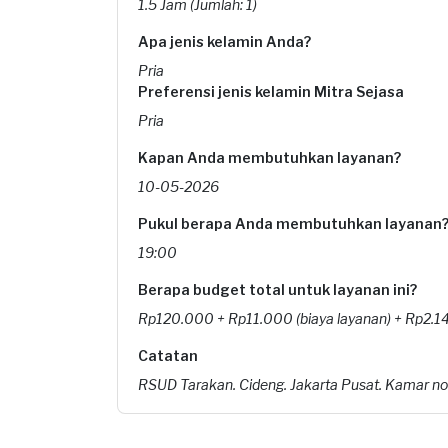
1.5 Jam (Jumlah: 1)
Apa jenis kelamin Anda?
Pria
Preferensi jenis kelamin Mitra Sejasa
Pria
Kapan Anda membutuhkan layanan?
10-05-2026
Pukul berapa Anda membutuhkan layanan
19:00
Berapa budget total untuk layanan ini?
Rp120.000 + Rp11.000 (biaya layanan) + Rp2.144
Catatan
RSUD Tarakan. Cideng. Jakarta Pusat. Kamar nomo