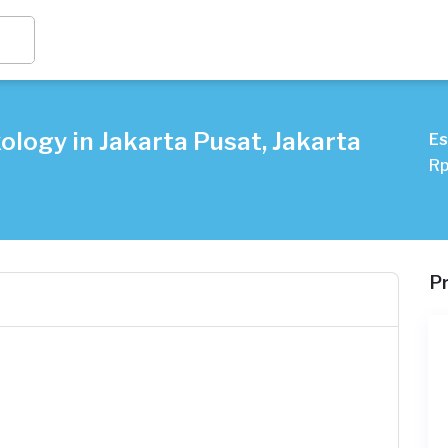
ology in Jakarta Pusat, Jakarta
Es
Rp
P