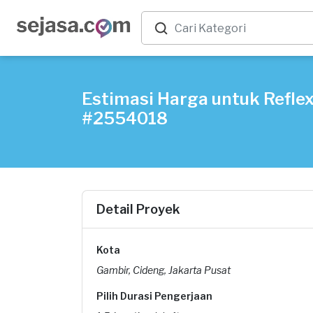
Estimasi Harga untuk Reflex
#2554018
Detail Proyek
Kota
Gambir, Cideng, Jakarta Pusat
Pilih Durasi Pengerjaan