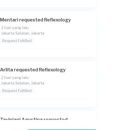
Mentari requested Reflexology
2 hari yang lalu
Jakarta Selatan, Jakarta
Request Fulfilled
Arlita requested Reflexology
2 hari yang lalu
Jakarta Selatan, Jakarta
Request Fulfilled
Tavipiani Agustina requested
Reflexology