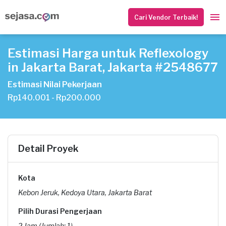
Cari Vendor Terbaik!
Estimasi Harga untuk Reflexology
in Jakarta Barat, Jakarta #2548677
Estimasi Nilai Pekerjaan
Rp140.001 - Rp200.000
Detail Proyek
Kota
Kebon Jeruk, Kedoya Utara, Jakarta Barat
Pilih Durasi Pengerjaan
2 Jam (Jumlah: 1)