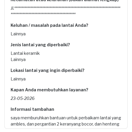
Jl.************************************************************************
********************************************
Keluhan / masalah pada lantai Anda?
Lainnya
Jenis lantai yang diperbaiki?
Lantai keramik
Lainnya
Lokasi lantai yang ingin diperbaiki?
Lainnya
Kapan Anda membutuhkan layanan?
23-05-2026
Informasi tambahan
saya memburuhkan bantuan untuk perbaikam lantai yang
ambles, dan pergantian 2 keranyang bocor, dan henteng
yang rembes/bocor