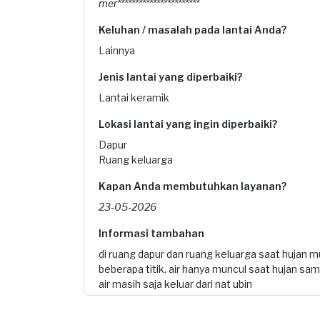
mer***********************
Keluhan / masalah pada lantai Anda?
Lainnya
Jenis lantai yang diperbaiki?
Lantai keramik
Lokasi lantai yang ingin diperbaiki?
Dapur
Ruang keluarga
Kapan Anda membutuhkan layanan?
23-05-2026
Informasi tambahan
di ruang dapur dan ruang keluarga saat hujan munc
beberapa titik. air hanya muncul saat hujan sa
air masih saja keluar dari nat ubin
Berapa budget total untuk layanan ini?