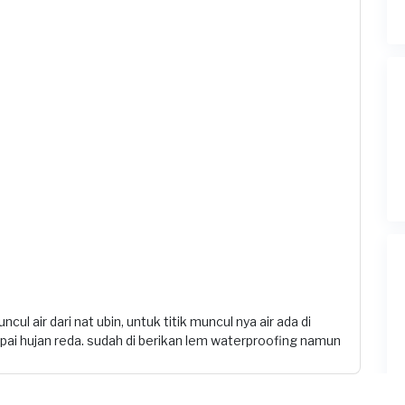
ul air dari nat ubin, untuk titik muncul nya air ada di
mpai hujan reda. sudah di berikan lem waterproofing namun