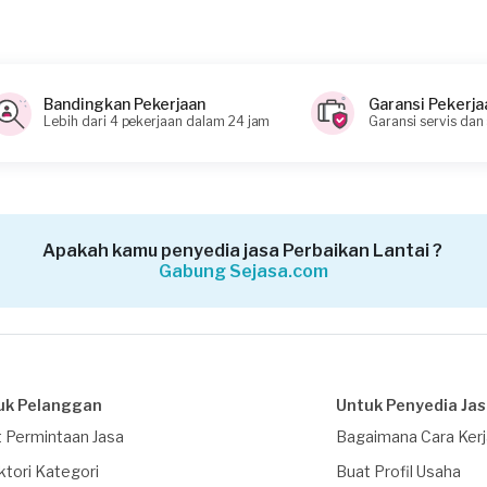
Bandingkan Pekerjaan
Garansi Pekerja
Lebih dari 4 pekerjaan dalam 24 jam
Garansi servis dan
Apakah kamu penyedia jasa Perbaikan Lantai ?
Gabung Sejasa.com
uk Pelanggan
Untuk Penyedia Ja
 Permintaan Jasa
Bagaimana Cara Ker
ktori Kategori
Buat Profil Usaha