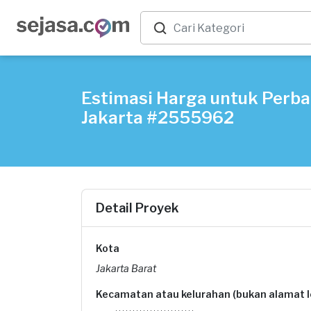
Estimasi Harga untuk Perbai
Jakarta #2555962
Detail Proyek
Kota
Jakarta Barat
Kecamatan atau kelurahan (bukan alamat 