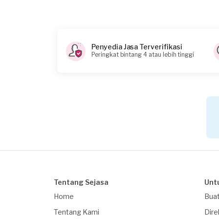
Kurang dari Rp1.000.000
Konsumen ini menggunakan
Penyedia Jasa Terverifikasi
Peringkat bintang 4 atau lebih tinggi
Tentang Sejasa
Unt
Home
Buat
Tentang Kami
Dire