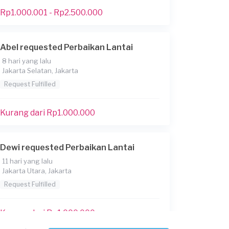
Rp1.000.001 - Rp2.500.000
Abel requested Perbaikan Lantai
8 hari yang lalu
Jakarta Selatan, Jakarta
Request Fulfilled
Kurang dari Rp1.000.000
Dewi requested Perbaikan Lantai
11 hari yang lalu
Jakarta Utara, Jakarta
Request Fulfilled
Kurang dari Rp1.000.000