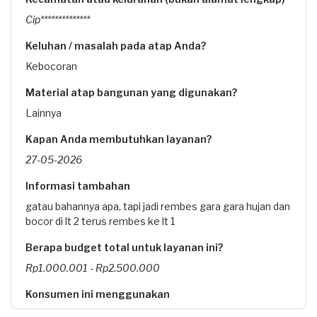
Cip**************
Keluhan / masalah pada atap Anda?
Kebocoran
Material atap bangunan yang digunakan?
Lainnya
Kapan Anda membutuhkan layanan?
27-05-2026
Informasi tambahan
gatau bahannya apa, tapi jadi rembes gara gara hujan dan
bocor di lt 2 terus rembes ke lt 1
Berapa budget total untuk layanan ini?
Rp1.000.001 - Rp2.500.000
Konsumen ini menggunakan